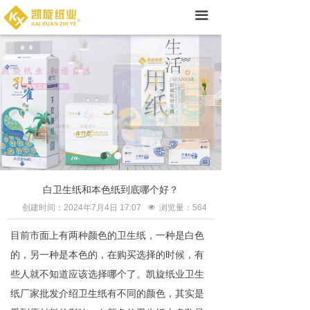
首页
끀
关于我们
产品展示
新闻中心
联系我们
白卫生纸和本色纸到底哪个好？
创建时间：
2024年7月4日
17:07
넶
浏览量：
564
目前市面上有两种颜色的卫生纸，一种是白色
的，另一种是本色的，在购买选择的时候，有
些人就不知道应该选择哪个了。凯旋纸业卫生
纸厂家批发介绍卫生纸有不同的颜色，其实是