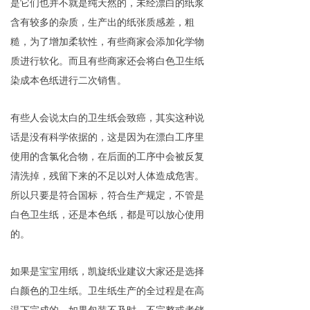
是它们也并不就是纯天然的，未经漂白的纸浆
含有较多的杂质，生产出的纸张质感差，粗
糙，为了增加柔软性，有些商家会添加化学物
质进行软化。而且有些商家还会将白色卫生纸
染成本色纸进行二次销售。
有些人会说太白的卫生纸会致癌，其实这种说
话是没有科学依据的，这是因为在漂白工序里
使用的含氯化合物，在后面的工序中会被反复
清洗掉，残留下来的不足以对人体造成危害。
所以只要是符合国标，符合生产规定，不管是
白色卫生纸，还是本色纸，都是可以放心使用
的。
如果是宝宝用纸，凯旋纸业建议大家还是选择
白颜色的卫生纸。卫生纸生产的全过程是在高